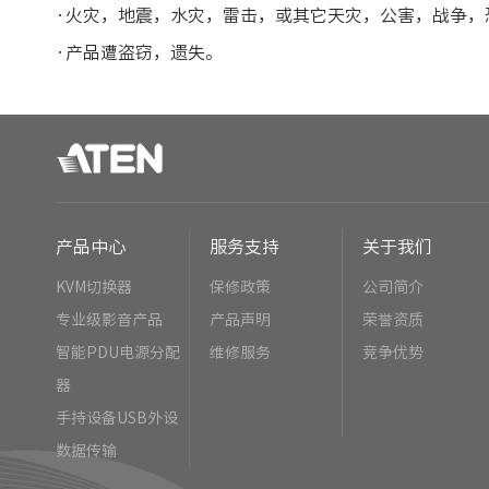
·火灾，地震，水灾，雷击，或其它天灾，公害，战
·产品遭盗窃，遗失。
产品中心
服务支持
关于我们
KVM切换器
保修政策
公司简介
专业级影音产品
产品声明
荣誉资质
智能PDU电源分配
维修服务
竞争优势
器
手持设备USB外设
数据传输