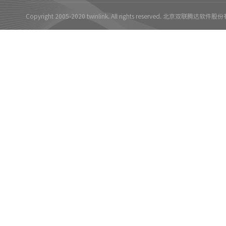
Copyright 2005-2020 twinlink. All rights reserved. 北京双联腾