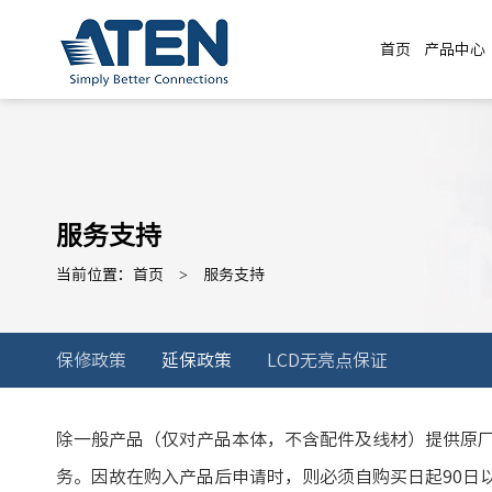
首页
产品中心
首页
产品中心
服务支持
当前位置：
首页
>
服务支持
延保政策
保修政策
延保政策
LCD无亮点保证
保修政策
LCD无亮点保证
除一般产品（仅对产品本体，不含配件及线材）提供原
务。因故在购入产品后申请时，则必须自购买日起90日