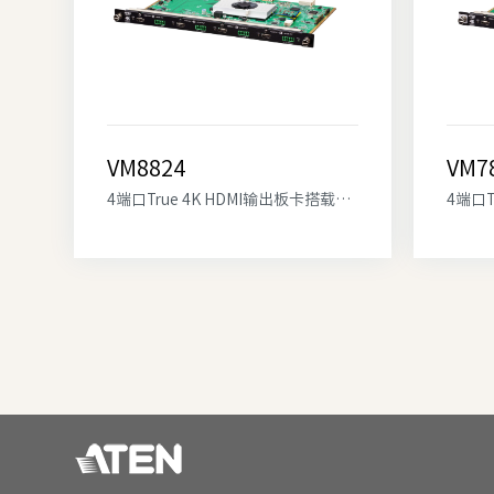
VM8824
VM7
4端口True 4K HDMI输出板卡搭载升频器
4端口T