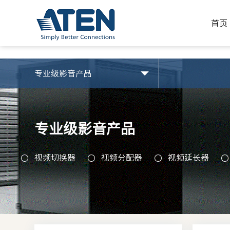
array(1) { ["ac_id"]=> string(2) "67" } SELECT * FROM `my_
首页
首页
专业级影音产品
专业级影音产品
视频切换器
视频分配器
视频延长器