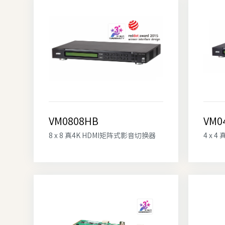
VM0808HB
VM0
8 x 8 真4K HDMI矩阵式影音切换器
4 x 