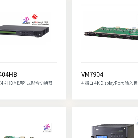
404HB
VM7904
4 真4K HDMI矩阵式影音切换器
4 端口 4K DisplayPort 输入