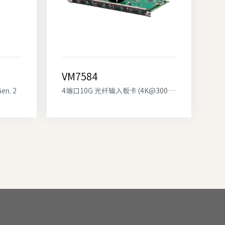
VM7584
n. 2
4端口10G 光纤输入板卡 (4K@300m (K1, MM) / 10km (K2, SM))