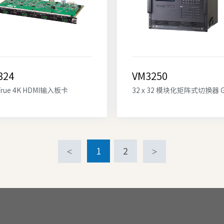
824
VM3250
rue 4K HDMI输入板卡
32 x 32 模块化矩阵式切换器 Ge
<
1
2
>