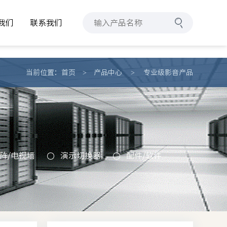
icle_time desc LIMIT 0,8
我们
联系我们
我们
联系我们
当前位置：
首页
>
产品中心
>
专业级影音产品
阵/电视墙
演示切换器
配件/软件