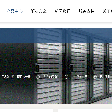
产品中心
service` WHERE `ac_id` = 67 AND `publish` = 1 ORDER BY art
产品中心
解决方案
新闻资讯
服务支持
关于
解决方案
新闻资讯
服务支持
关于
视频接口转换器
无线传输
中控系统
视频矩