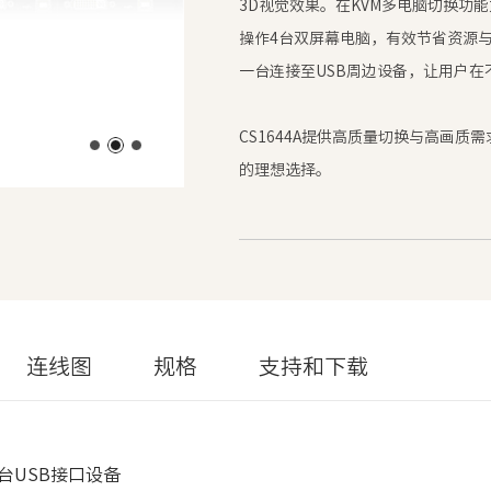
3D视觉效果。在KVM多电脑切换功
操作4台双屏幕电脑，有效节省资源与
一台连接至USB周边设备，让用户
CS1644A提供高质量切换与高画
的理想选择。
连线图
规格
支持和下载
台USB接口设备