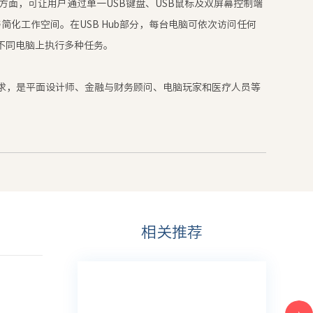
能方面，可让用户通过单一USB键盘、USB鼠标及双屏幕控制端
简化工作空间。在USB Hub部分，每台电脑可依次访问任何
在不同电脑上执行多种任务。
质需求，是平面设计师、金融与财务顾问、电脑玩家和医疗人员等
相关推荐