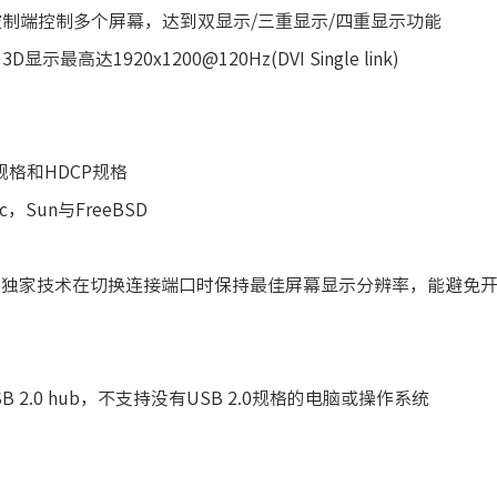
一控制端控制多个屏幕，达到双显示/三重显示/四重显示功能
3D显示最高达1920x1200@120Hz(DVI Single link)
VI规格和HDCP规格
ac，Sun与FreeBSD
技术-ATEN独家技术在切换连接端口时保持最佳屏幕显示分辨率，能避免
内建USB 2.0 hub，不支持没有USB 2.0规格的电脑或操作系统