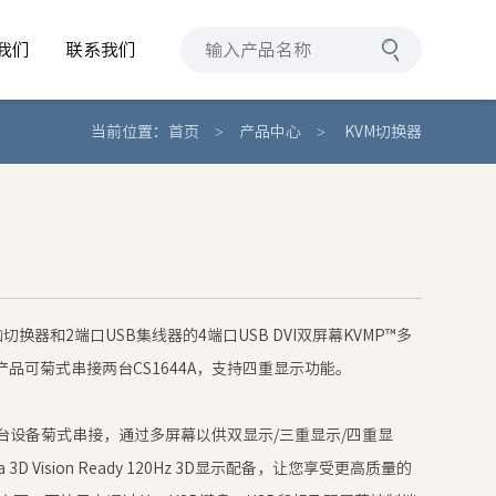
我们
联系我们
我们
联系我们
当前位置：
首页
>
产品中心
>
KVM切换器
脑切换器和2端口USB集线器的4端口USB DVI双屏幕KVMP™多
品可菊式串接两台CS1644A，支持四重显示功能。
两台设备菊式串接，通过多屏幕以供双显示/三重显示/四重显
 3D Vision Ready 120Hz 3D显示配备，让您享受更高质量的