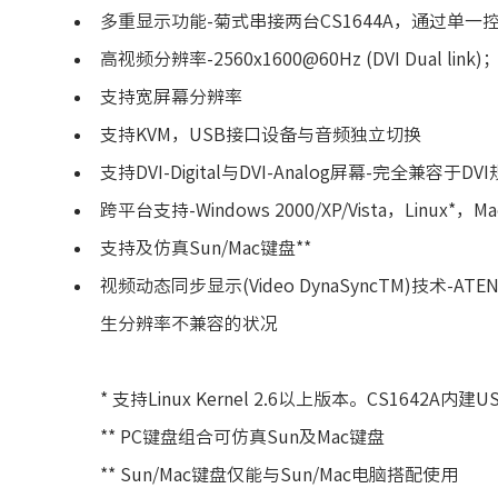
多重显示功能-菊式串接两台CS1644A，通过单
高视频分辨率-2560x1600@60Hz (DVI Dual link)；
支持宽屏幕分辨率
支持KVM，USB接口设备与音频独立切换
支持DVI-Digital与DVI-Analog屏幕-完全兼容于D
跨平台支持-Windows 2000/XP/Vista，Linux*，M
支持及仿真Sun/Mac键盘**
视频动态同步显示(Video DynaSyncTM)
生分辨率不兼容的状况
* 支持Linux Kernel 2.6以上版本。CS1642A
** PC键盘组合可仿真Sun及Mac键盘
** Sun/Mac键盘仅能与Sun/Mac电脑搭配使用