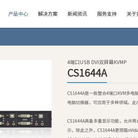
产品中心
产品中心
解决方案
新闻资讯
服务支持
关于
解决方案
新闻资讯
服务支持
关于
4端口USB DVI双屏幕KVMP
CS1644A
CS1644A是一款整合4端口KVM多电
电脑切换器，可应用于多种领域。此产
CS1644A具备多重显示功能，允许
示，除此之外，CS1644A更搭载nVidia