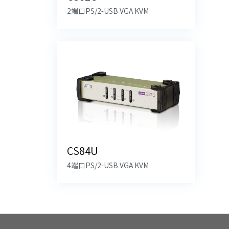
2端口PS/2-USB VGA KVM
CS84U
4端口PS/2-USB VGA KVM